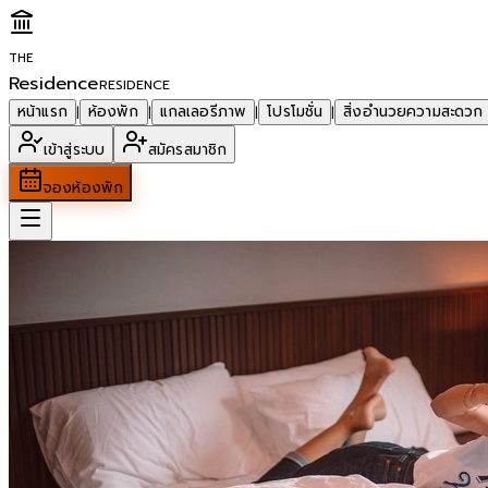
THE
Residence
RESIDENCE
หน้าแรก
ห้องพัก
แกลเลอรีภาพ
โปรโมชั่น
สิ่งอำนวยความสะดวก
|
|
|
|
เข้าสู่ระบบ
สมัครสมาชิก
จองห้องพัก