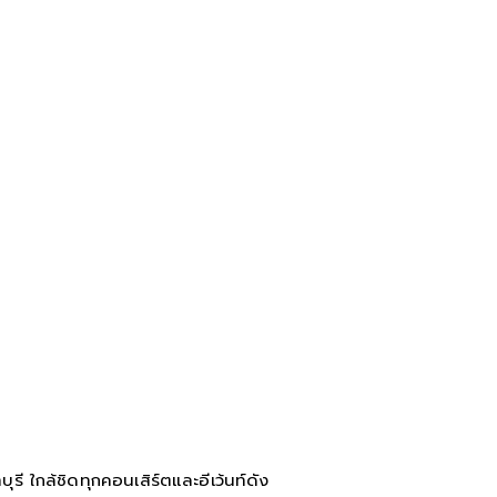
ี ใกล้ชิดทุกคอนเสิร์ตและอีเว้นท์ดัง