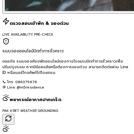
ตรวจสอบเข้าพัก & จองด่วน
LIVE AVAILABILITY PRE-CHECK
ระบบจองออนไลน์ปิดทำการชั่วคราว
ขออภัย ระบบจองห้องพักออนไลน์ของทางโรงแรมปิดทำการชั่วคราวเพื่อ
ปรับปรุงระบบ หากมีข้อสงสัยหรือต้องการจองด่วน สามารถติดต่อผ่าน Line
ID หรือเบอร์โทรศัพท์ได้โดยตรง
📞 โทร:
086379676
💬 Line:
@m5residence
พยากรณ์อากาศปากเกร็ด
PAK KRET WEATHER GROUNDING