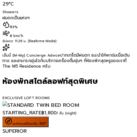
29
°C
Showers
ฝนตกเป็นแห่งๆ
83%
8 km/h
อัปเดต:
11:26 น. (Realtime Mode)
ปากเกร็ดมีฝนตก แนะนำให้พกร่มเมื่อเดิน
เอ็มมี่ (M-My) Concierge Advice
ทาง และสามารถอุ่นใจกับบริการเครื่องดื่มอุ่นๆ ที่ห้องพักสุดหรูของเราที่
The M5 Residence ครับ
ห้องพักสไตล์ลอฟท์สุดพิเศษ
EXCLUSIVE LOFT ROOMS
STARTING_RATE
฿
1,800
/ คืน (night)
ชมห้องเสมือนจริง 360°
SUPERIOR