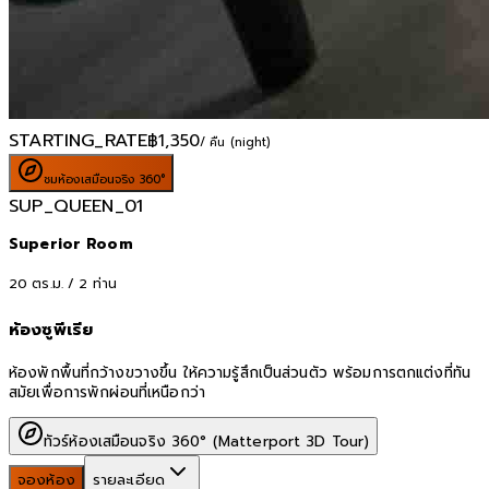
STARTING_RATE
฿
1,350
/ คืน (night)
ชมห้องเสมือนจริง 360°
SUP_QUEEN_01
Superior Room
20
ตร.ม. /
2
ท่าน
ห้องซูพีเรีย
ห้องพักพื้นที่กว้างขวางขึ้น ให้ความรู้สึกเป็นส่วนตัว พร้อมการตกแต่งที่ทัน
สมัยเพื่อการพักผ่อนที่เหนือกว่า
ทัวร์ห้องเสมือนจริง 360° (Matterport 3D Tour)
จองห้อง
รายละเอียด