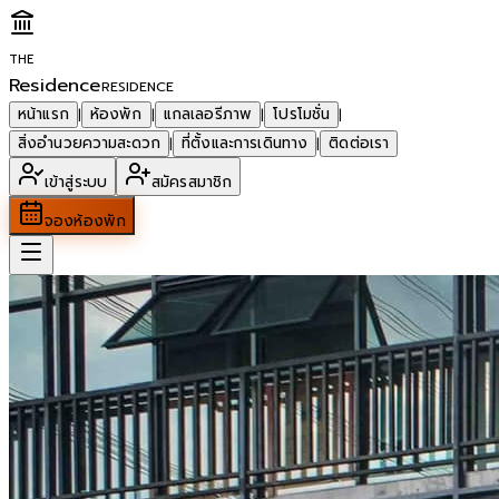
THE
Residence
RESIDENCE
หน้าแรก
ห้องพัก
แกลเลอรีภาพ
โปรโมชั่น
|
|
|
|
สิ่งอำนวยความสะดวก
ที่ตั้งและการเดินทาง
ติดต่อเรา
|
|
เข้าสู่ระบบ
สมัครสมาชิก
จองห้องพัก