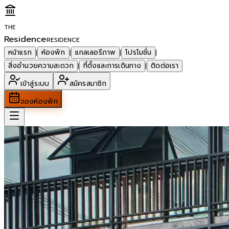
THE
Residence
RESIDENCE
หน้าแรก
ห้องพัก
แกลเลอรีภาพ
โปรโมชั่น
|
|
|
|
สิ่งอำนวยความสะดวก
ที่ตั้งและการเดินทาง
ติดต่อเรา
|
|
เข้าสู่ระบบ
สมัครสมาชิก
จองห้องพัก