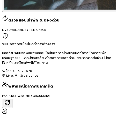
ตรวจสอบเข้าพัก & จองด่วน
LIVE AVAILABILITY PRE-CHECK
ระบบจองออนไลน์ปิดทำการชั่วคราว
ขออภัย ระบบจองห้องพักออนไลน์ของทางโรงแรมปิดทำการชั่วคราวเพื่อ
ปรับปรุงระบบ หากมีข้อสงสัยหรือต้องการจองด่วน สามารถติดต่อผ่าน Line
ID หรือเบอร์โทรศัพท์ได้โดยตรง
📞 โทร:
086379676
💬 Line:
@m5residence
พยากรณ์อากาศปากเกร็ด
PAK KRET WEATHER GROUNDING