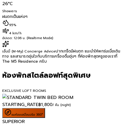
26
°C
Showers
ฝนตกเป็นแห่งๆ
95%
4 km/h
อัปเดต:
12:06 น. (Realtime Mode)
ปากเกร็ดมีฝนตก แนะนำให้พกร่มเมื่อเดิน
เอ็มมี่ (M-My) Concierge Advice
ทาง และสามารถอุ่นใจกับบริการเครื่องดื่มอุ่นๆ ที่ห้องพักสุดหรูของเราที่
The M5 Residence ครับ
ห้องพักสไตล์ลอฟท์สุดพิเศษ
EXCLUSIVE LOFT ROOMS
STARTING_RATE
฿
1,800
/ คืน (night)
ชมห้องเสมือนจริง 360°
SUPERIOR