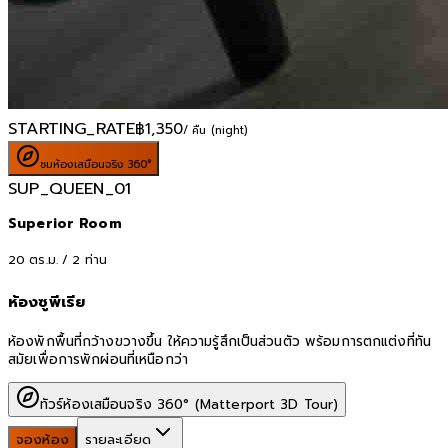
STARTING_RATE
฿
1,350
/ คืน (night)
ชมห้องเสมือนจริง 360°
SUP_QUEEN_01
Superior Room
20
ตร.ม. /
2
ท่าน
ห้องซูพีเรีย
ห้องพักพื้นที่กว้างขวางขึ้น ให้ความรู้สึกเป็นส่วนตัว พร้อมการตกแต่งที่ทัน
สมัยเพื่อการพักผ่อนที่เหนือกว่า
ทัวร์ห้องเสมือนจริง 360° (Matterport 3D Tour)
จองห้อง
รายละเอียด