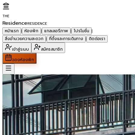
THE
Residence
RESIDENCE
หน้าแรก
ห้องพัก
แกลเลอรีภาพ
โปรโมชั่น
|
|
|
|
สิ่งอำนวยความสะดวก
ที่ตั้งและการเดินทาง
ติดต่อเรา
|
|
เข้าสู่ระบบ
สมัครสมาชิก
จองห้องพัก