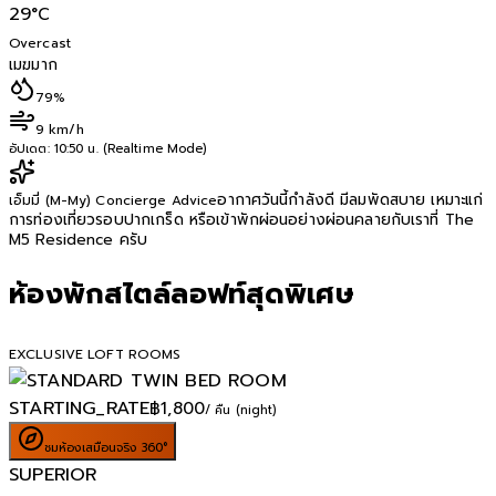
29
°C
Overcast
เมฆมาก
79%
9 km/h
อัปเดต:
10:50 น. (Realtime Mode)
อากาศวันนี้กำลังดี มีลมพัดสบาย เหมาะแก่
เอ็มมี่ (M-My) Concierge Advice
การท่องเที่ยวรอบปากเกร็ด หรือเข้าพักผ่อนอย่างผ่อนคลายกับเราที่ The
M5 Residence ครับ
ห้องพักสไตล์ลอฟท์สุดพิเศษ
EXCLUSIVE LOFT ROOMS
STARTING_RATE
฿
1,800
/ คืน (night)
ชมห้องเสมือนจริง 360°
SUPERIOR