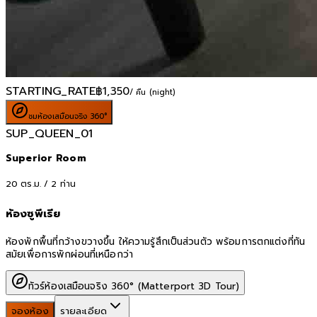
STARTING_RATE
฿
1,350
/ คืน (night)
ชมห้องเสมือนจริง 360°
SUP_QUEEN_01
Superior Room
20
ตร.ม. /
2
ท่าน
ห้องซูพีเรีย
ห้องพักพื้นที่กว้างขวางขึ้น ให้ความรู้สึกเป็นส่วนตัว พร้อมการตกแต่งที่ทัน
สมัยเพื่อการพักผ่อนที่เหนือกว่า
ทัวร์ห้องเสมือนจริง 360° (Matterport 3D Tour)
จองห้อง
รายละเอียด