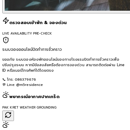
ตรวจสอบเข้าพัก & จองด่วน
LIVE AVAILABILITY PRE-CHECK
ระบบจองออนไลน์ปิดทำการชั่วคราว
ขออภัย ระบบจองห้องพักออนไลน์ของทางโรงแรมปิดทำการชั่วคราวเพื่อ
ปรับปรุงระบบ หากมีข้อสงสัยหรือต้องการจองด่วน สามารถติดต่อผ่าน Line
ID หรือเบอร์โทรศัพท์ได้โดยตรง
📞 โทร:
086379676
💬 Line:
@m5residence
พยากรณ์อากาศปากเกร็ด
PAK KRET WEATHER GROUNDING