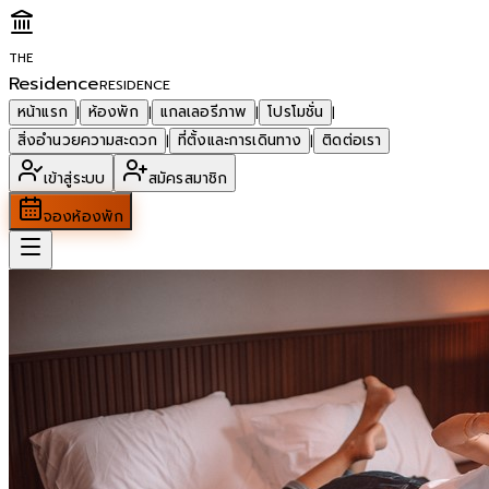
THE
Residence
RESIDENCE
หน้าแรก
ห้องพัก
แกลเลอรีภาพ
โปรโมชั่น
|
|
|
|
สิ่งอำนวยความสะดวก
ที่ตั้งและการเดินทาง
ติดต่อเรา
|
|
เข้าสู่ระบบ
สมัครสมาชิก
จองห้องพัก