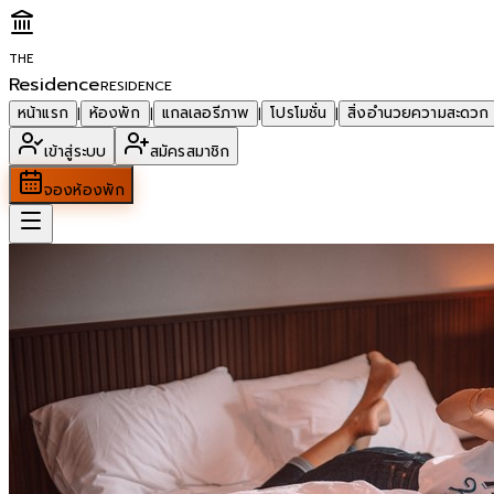
THE
Residence
RESIDENCE
หน้าแรก
ห้องพัก
แกลเลอรีภาพ
โปรโมชั่น
สิ่งอำนวยความสะดวก
|
|
|
|
เข้าสู่ระบบ
สมัครสมาชิก
จองห้องพัก