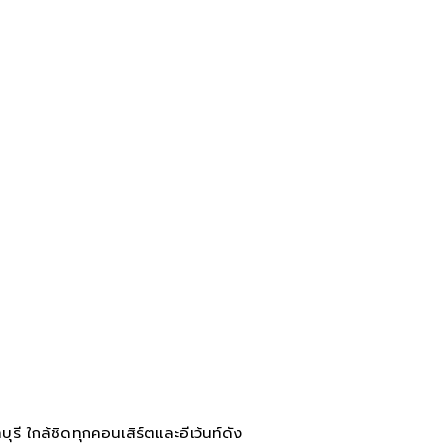
ี ใกล้ชิดทุกคอนเสิร์ตและอีเว้นท์ดัง