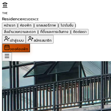
THE
Residence
RESIDENCE
หน้าแรก
ห้องพัก
แกลเลอรีภาพ
โปรโมชั่น
|
|
|
|
สิ่งอำนวยความสะดวก
ที่ตั้งและการเดินทาง
ติดต่อเรา
|
|
เข้าสู่ระบบ
สมัครสมาชิก
จองห้องพัก