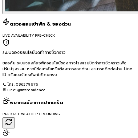
ตรวจสอบเข้าพัก & จองด่วน
LIVE AVAILABILITY PRE-CHECK
ระบบจองออนไลน์ปิดทำการชั่วคราว
ขออภัย ระบบจองห้องพักออนไลน์ของทางโรงแรมปิดทำการชั่วคราวเพื่อ
ปรับปรุงระบบ หากมีข้อสงสัยหรือต้องการจองด่วน สามารถติดต่อผ่าน Line
ID หรือเบอร์โทรศัพท์ได้โดยตรง
📞 โทร:
086379676
💬 Line:
@m5residence
พยากรณ์อากาศปากเกร็ด
PAK KRET WEATHER GROUNDING