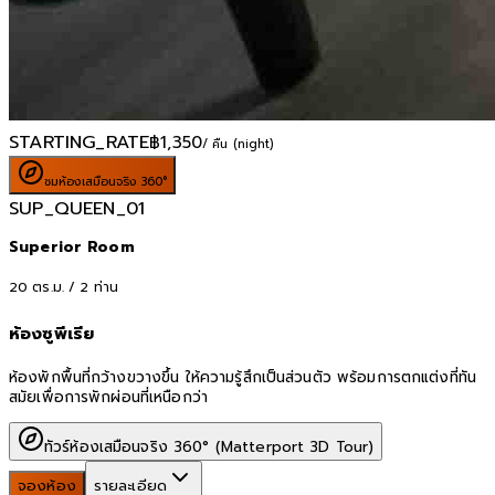
STARTING_RATE
฿
1,350
/ คืน (night)
ชมห้องเสมือนจริง 360°
SUP_QUEEN_01
Superior Room
20
ตร.ม. /
2
ท่าน
ห้องซูพีเรีย
ห้องพักพื้นที่กว้างขวางขึ้น ให้ความรู้สึกเป็นส่วนตัว พร้อมการตกแต่งที่ทัน
สมัยเพื่อการพักผ่อนที่เหนือกว่า
ทัวร์ห้องเสมือนจริง 360° (Matterport 3D Tour)
จองห้อง
รายละเอียด