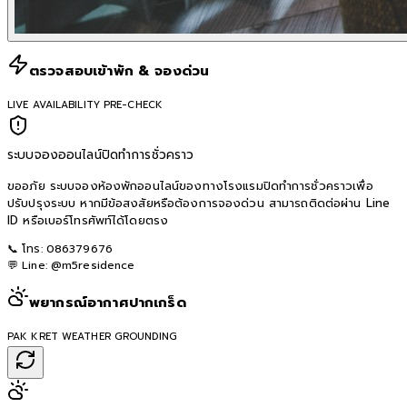
ตรวจสอบเข้าพัก & จองด่วน
LIVE AVAILABILITY PRE-CHECK
ระบบจองออนไลน์ปิดทำการชั่วคราว
ขออภัย ระบบจองห้องพักออนไลน์ของทางโรงแรมปิดทำการชั่วคราวเพื่อ
ปรับปรุงระบบ หากมีข้อสงสัยหรือต้องการจองด่วน สามารถติดต่อผ่าน Line
ID หรือเบอร์โทรศัพท์ได้โดยตรง
📞 โทร:
086379676
💬 Line:
@m5residence
พยากรณ์อากาศปากเกร็ด
PAK KRET WEATHER GROUNDING