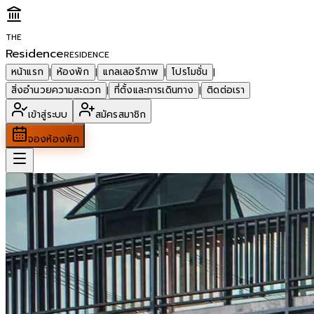
THE
Residence
RESIDENCE
หน้าแรก
ห้องพัก
แกลเลอรีภาพ
โปรโมชั่น
|
|
|
|
สิ่งอำนวยความสะดวก
ที่ตั้งและการเดินทาง
ติดต่อเรา
|
|
เข้าสู่ระบบ
สมัครสมาชิก
จองห้องพัก