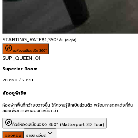
STARTING_RATE
฿
1,350
/ คืน (night)
ชมห้องเสมือนจริง 360°
SUP_QUEEN_01
Superior Room
20
ตร.ม. /
2
ท่าน
ห้องซูพีเรีย
ห้องพักพื้นที่กว้างขวางขึ้น ให้ความรู้สึกเป็นส่วนตัว พร้อมการตกแต่งที่ทัน
สมัยเพื่อการพักผ่อนที่เหนือกว่า
ทัวร์ห้องเสมือนจริง 360° (Matterport 3D Tour)
จองห้อง
รายละเอียด