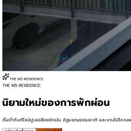
THE M5 RESIDENCE
THE M5 RESIDENCE:
นิยามใหม่ของการพักผ่อน
ดื่มด่ำกับดีไซน์ปูนเปลือยขัดมัน อิฐมอญธรรมชาติ และงานไม้โครงเหล