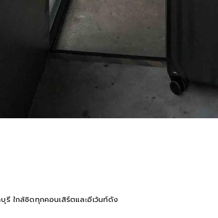
ี ใกล้ชิดทุกคอนเสิร์ตและอีเว้นท์ดัง