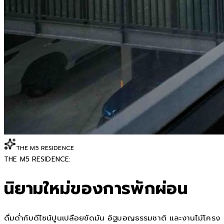
THE M5 RESIDENCE
THE M5 RESIDENCE:
นิยามใหม่ของการพักผ่อน
ดื่มด่ำกับดีไซน์ปูนเปลือยขัดมัน อิฐมอญธรรมชาติ และงานไม้โครง