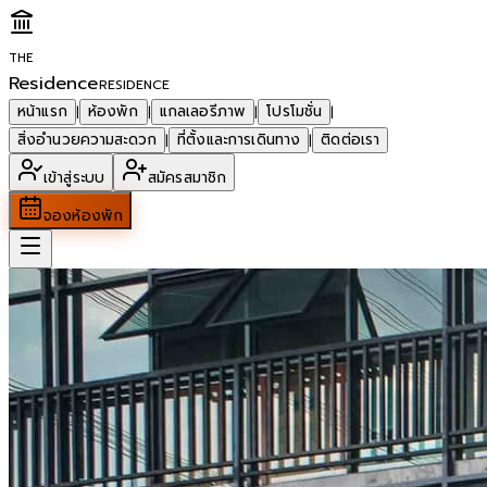
THE
Residence
RESIDENCE
หน้าแรก
ห้องพัก
แกลเลอรีภาพ
โปรโมชั่น
|
|
|
|
สิ่งอำนวยความสะดวก
ที่ตั้งและการเดินทาง
ติดต่อเรา
|
|
เข้าสู่ระบบ
สมัครสมาชิก
จองห้องพัก