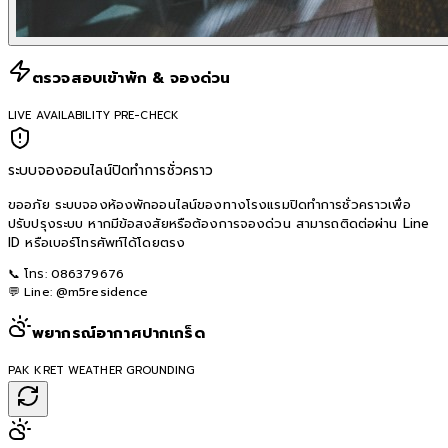
ตรวจสอบเข้าพัก & จองด่วน
LIVE AVAILABILITY PRE-CHECK
ระบบจองออนไลน์ปิดทำการชั่วคราว
ขออภัย ระบบจองห้องพักออนไลน์ของทางโรงแรมปิดทำการชั่วคราวเพื่อ
ปรับปรุงระบบ หากมีข้อสงสัยหรือต้องการจองด่วน สามารถติดต่อผ่าน Line
ID หรือเบอร์โทรศัพท์ได้โดยตรง
📞 โทร:
086379676
💬 Line:
@m5residence
พยากรณ์อากาศปากเกร็ด
PAK KRET WEATHER GROUNDING