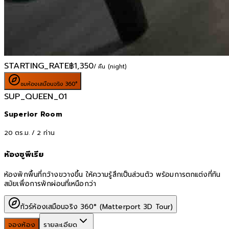
STARTING_RATE
฿
1,350
/ คืน (night)
ชมห้องเสมือนจริง 360°
SUP_QUEEN_01
Superior Room
20
ตร.ม. /
2
ท่าน
ห้องซูพีเรีย
ห้องพักพื้นที่กว้างขวางขึ้น ให้ความรู้สึกเป็นส่วนตัว พร้อมการตกแต่งที่ทัน
สมัยเพื่อการพักผ่อนที่เหนือกว่า
ทัวร์ห้องเสมือนจริง 360° (Matterport 3D Tour)
จองห้อง
รายละเอียด