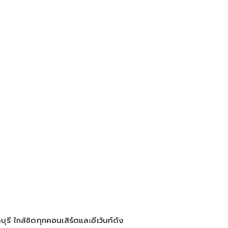
ี ใกล้ชิดทุกคอนเสิร์ตและอีเว้นท์ดัง