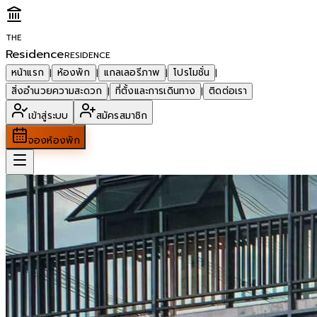
THE
Residence
RESIDENCE
หน้าแรก
ห้องพัก
แกลเลอรีภาพ
โปรโมชั่น
|
|
|
|
สิ่งอำนวยความสะดวก
ที่ตั้งและการเดินทาง
ติดต่อเรา
|
|
เข้าสู่ระบบ
สมัครสมาชิก
จองห้องพัก