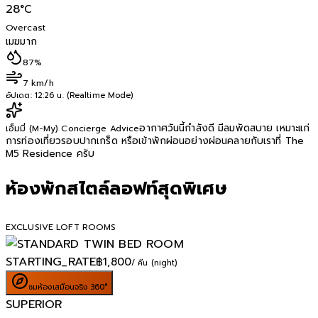
28
°C
Overcast
เมฆมาก
87%
7 km/h
อัปเดต:
12:26 น. (Realtime Mode)
อากาศวันนี้กำลังดี มีลมพัดสบาย เหมาะแก่
เอ็มมี่ (M-My) Concierge Advice
การท่องเที่ยวรอบปากเกร็ด หรือเข้าพักผ่อนอย่างผ่อนคลายกับเราที่ The
M5 Residence ครับ
ห้องพักสไตล์ลอฟท์สุดพิเศษ
EXCLUSIVE LOFT ROOMS
STARTING_RATE
฿
1,800
/ คืน (night)
ชมห้องเสมือนจริง 360°
SUPERIOR