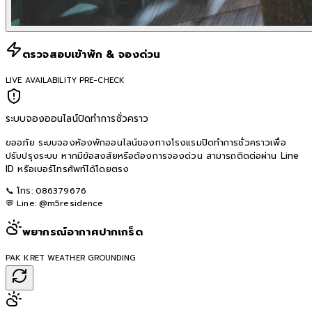
ตรวจสอบเข้าพัก & จองด่วน
LIVE AVAILABILITY PRE-CHECK
ระบบจองออนไลน์ปิดทำการชั่วคราว
ขออภัย ระบบจองห้องพักออนไลน์ของทางโรงแรมปิดทำการชั่วคราวเพื่อ
ปรับปรุงระบบ หากมีข้อสงสัยหรือต้องการจองด่วน สามารถติดต่อผ่าน Line
ID หรือเบอร์โทรศัพท์ได้โดยตรง
📞 โทร:
086379676
💬 Line:
@m5residence
พยากรณ์อากาศปากเกร็ด
PAK KRET WEATHER GROUNDING