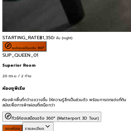
STARTING_RATE
฿
1,350
/ คืน (night)
ชมห้องเสมือนจริง 360°
SUP_QUEEN_01
Superior Room
20
ตร.ม. /
2
ท่าน
ห้องซูพีเรีย
ห้องพักพื้นที่กว้างขวางขึ้น ให้ความรู้สึกเป็นส่วนตัว พร้อมการตกแต่งที่ทัน
สมัยเพื่อการพักผ่อนที่เหนือกว่า
ทัวร์ห้องเสมือนจริง 360° (Matterport 3D Tour)
จองห้อง
รายละเอียด