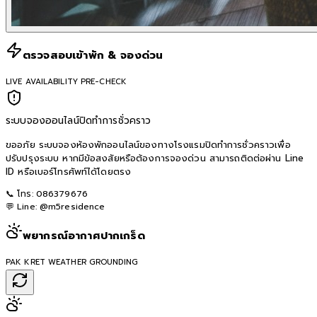
ตรวจสอบเข้าพัก & จองด่วน
LIVE AVAILABILITY PRE-CHECK
ระบบจองออนไลน์ปิดทำการชั่วคราว
ขออภัย ระบบจองห้องพักออนไลน์ของทางโรงแรมปิดทำการชั่วคราวเพื่อ
ปรับปรุงระบบ หากมีข้อสงสัยหรือต้องการจองด่วน สามารถติดต่อผ่าน Line
ID หรือเบอร์โทรศัพท์ได้โดยตรง
📞 โทร:
086379676
💬 Line:
@m5residence
พยากรณ์อากาศปากเกร็ด
PAK KRET WEATHER GROUNDING