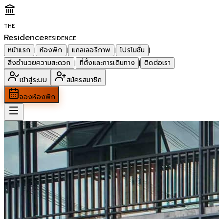
THE
Residence
RESIDENCE
หน้าแรก
ห้องพัก
แกลเลอรีภาพ
โปรโมชั่น
|
|
|
|
สิ่งอำนวยความสะดวก
ที่ตั้งและการเดินทาง
ติดต่อเรา
|
|
เข้าสู่ระบบ
สมัครสมาชิก
จองห้องพัก