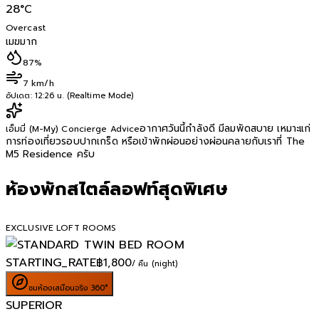
28
°C
Overcast
เมฆมาก
87%
7 km/h
อัปเดต:
12:26 น. (Realtime Mode)
อากาศวันนี้กำลังดี มีลมพัดสบาย เหมาะแก่
เอ็มมี่ (M-My) Concierge Advice
การท่องเที่ยวรอบปากเกร็ด หรือเข้าพักผ่อนอย่างผ่อนคลายกับเราที่ The
M5 Residence ครับ
ห้องพักสไตล์ลอฟท์สุดพิเศษ
EXCLUSIVE LOFT ROOMS
STARTING_RATE
฿
1,800
/ คืน (night)
ชมห้องเสมือนจริง 360°
SUPERIOR