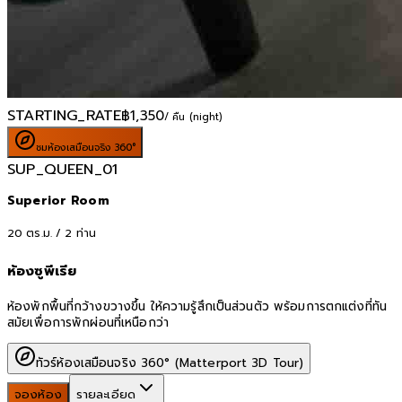
STARTING_RATE
฿
1,350
/ คืน (night)
ชมห้องเสมือนจริง 360°
SUP_QUEEN_01
Superior Room
20
ตร.ม. /
2
ท่าน
ห้องซูพีเรีย
ห้องพักพื้นที่กว้างขวางขึ้น ให้ความรู้สึกเป็นส่วนตัว พร้อมการตกแต่งที่ทัน
สมัยเพื่อการพักผ่อนที่เหนือกว่า
ทัวร์ห้องเสมือนจริง 360° (Matterport 3D Tour)
จองห้อง
รายละเอียด