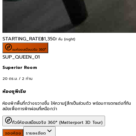
STARTING_RATE
฿
1,350
/ คืน (night)
ชมห้องเสมือนจริง 360°
SUP_QUEEN_01
Superior Room
20
ตร.ม. /
2
ท่าน
ห้องซูพีเรีย
ห้องพักพื้นที่กว้างขวางขึ้น ให้ความรู้สึกเป็นส่วนตัว พร้อมการตกแต่งที่ทัน
สมัยเพื่อการพักผ่อนที่เหนือกว่า
ทัวร์ห้องเสมือนจริง 360° (Matterport 3D Tour)
จองห้อง
รายละเอียด