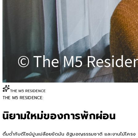
THE M5 RESIDENCE
THE M5 RESIDENCE:
นิยามใหม่ของการพักผ่อน
ดื่มด่ำกับดีไซน์ปูนเปลือยขัดมัน อิฐมอญธรรมชาติ และงานไม้โครง