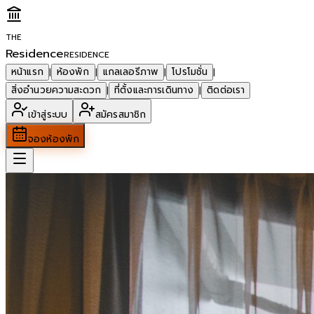
THE
Residence
RESIDENCE
หน้าแรก
ห้องพัก
แกลเลอรีภาพ
โปรโมชั่น
|
|
|
|
สิ่งอำนวยความสะดวก
ที่ตั้งและการเดินทาง
ติดต่อเรา
|
|
เข้าสู่ระบบ
สมัครสมาชิก
จองห้องพัก