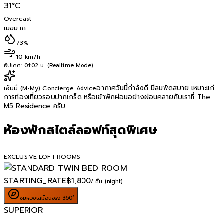
31
°C
Overcast
เมฆมาก
73%
10 km/h
อัปเดต:
04:02 น. (Realtime Mode)
อากาศวันนี้กำลังดี มีลมพัดสบาย เหมาะแก่
เอ็มมี่ (M-My) Concierge Advice
การท่องเที่ยวรอบปากเกร็ด หรือเข้าพักผ่อนอย่างผ่อนคลายกับเราที่ The
M5 Residence ครับ
ห้องพักสไตล์ลอฟท์สุดพิเศษ
EXCLUSIVE LOFT ROOMS
STARTING_RATE
฿
1,800
/ คืน (night)
ชมห้องเสมือนจริง 360°
SUPERIOR