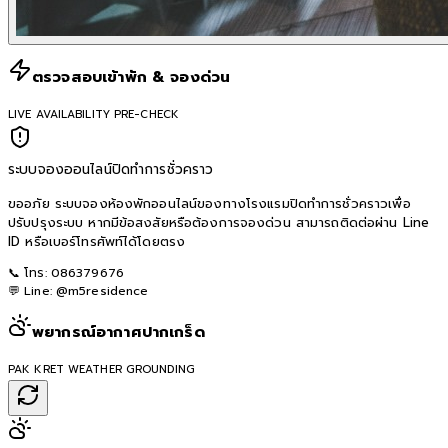
ตรวจสอบเข้าพัก & จองด่วน
LIVE AVAILABILITY PRE-CHECK
ระบบจองออนไลน์ปิดทำการชั่วคราว
ขออภัย ระบบจองห้องพักออนไลน์ของทางโรงแรมปิดทำการชั่วคราวเพื่อ
ปรับปรุงระบบ หากมีข้อสงสัยหรือต้องการจองด่วน สามารถติดต่อผ่าน Line
ID หรือเบอร์โทรศัพท์ได้โดยตรง
📞 โทร:
086379676
💬 Line:
@m5residence
พยากรณ์อากาศปากเกร็ด
PAK KRET WEATHER GROUNDING