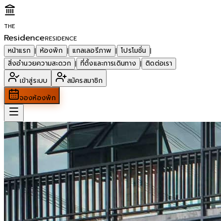
THE
Residence
RESIDENCE
หน้าแรก
ห้องพัก
แกลเลอรีภาพ
โปรโมชั่น
|
|
|
|
สิ่งอำนวยความสะดวก
ที่ตั้งและการเดินทาง
ติดต่อเรา
|
|
เข้าสู่ระบบ
สมัครสมาชิก
จองห้องพัก