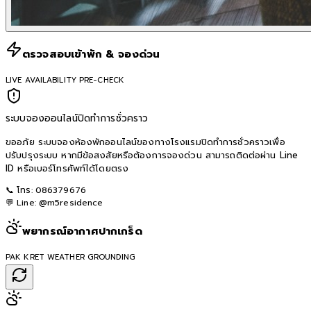
ตรวจสอบเข้าพัก & จองด่วน
LIVE AVAILABILITY PRE-CHECK
ระบบจองออนไลน์ปิดทำการชั่วคราว
ขออภัย ระบบจองห้องพักออนไลน์ของทางโรงแรมปิดทำการชั่วคราวเพื่อ
ปรับปรุงระบบ หากมีข้อสงสัยหรือต้องการจองด่วน สามารถติดต่อผ่าน Line
ID หรือเบอร์โทรศัพท์ได้โดยตรง
📞 โทร:
086379676
💬 Line:
@m5residence
พยากรณ์อากาศปากเกร็ด
PAK KRET WEATHER GROUNDING