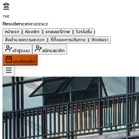
THE
Residence
RESIDENCE
หน้าแรก
ห้องพัก
แกลเลอรีภาพ
โปรโมชั่น
|
|
|
|
สิ่งอำนวยความสะดวก
ที่ตั้งและการเดินทาง
ติดต่อเรา
|
|
เข้าสู่ระบบ
สมัครสมาชิก
จองห้องพัก