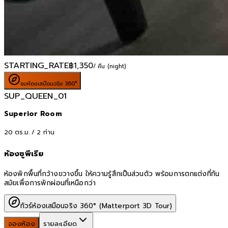
STARTING_RATE
฿
1,350
/ คืน (night)
ชมห้องเสมือนจริง 360°
SUP_QUEEN_01
Superior Room
20
ตร.ม. /
2
ท่าน
ห้องซูพีเรีย
ห้องพักพื้นที่กว้างขวางขึ้น ให้ความรู้สึกเป็นส่วนตัว พร้อมการตกแต่งที่ทัน
สมัยเพื่อการพักผ่อนที่เหนือกว่า
ทัวร์ห้องเสมือนจริง 360° (Matterport 3D Tour)
จองห้อง
รายละเอียด