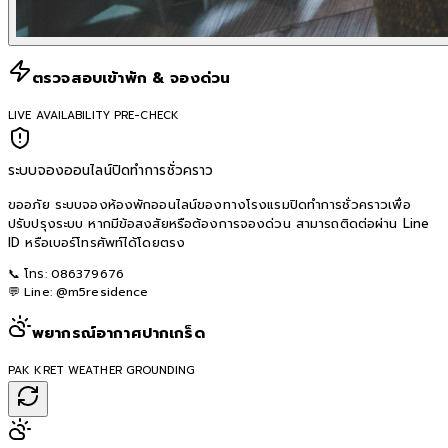
ตรวจสอบเข้าพัก & จองด่วน
LIVE AVAILABILITY PRE-CHECK
ระบบจองออนไลน์ปิดทำการชั่วคราว
ขออภัย ระบบจองห้องพักออนไลน์ของทางโรงแรมปิดทำการชั่วคราวเพื่อ
ปรับปรุงระบบ หากมีข้อสงสัยหรือต้องการจองด่วน สามารถติดต่อผ่าน Line
ID หรือเบอร์โทรศัพท์ได้โดยตรง
📞 โทร:
086379676
💬 Line:
@m5residence
พยากรณ์อากาศปากเกร็ด
PAK KRET WEATHER GROUNDING