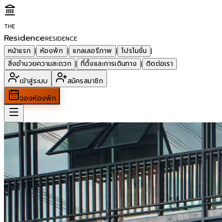
THE
Residence
RESIDENCE
หน้าแรก
ห้องพัก
แกลเลอรีภาพ
โปรโมชั่น
|
|
|
|
สิ่งอำนวยความสะดวก
ที่ตั้งและการเดินทาง
ติดต่อเรา
|
|
เข้าสู่ระบบ
สมัครสมาชิก
จองห้องพัก