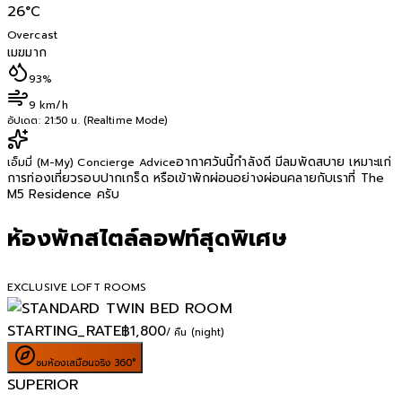
26
°C
Overcast
เมฆมาก
93%
9 km/h
อัปเดต:
21:50 น. (Realtime Mode)
อากาศวันนี้กำลังดี มีลมพัดสบาย เหมาะแก่
เอ็มมี่ (M-My) Concierge Advice
การท่องเที่ยวรอบปากเกร็ด หรือเข้าพักผ่อนอย่างผ่อนคลายกับเราที่ The
M5 Residence ครับ
ห้องพักสไตล์ลอฟท์สุดพิเศษ
EXCLUSIVE LOFT ROOMS
STARTING_RATE
฿
1,800
/ คืน (night)
ชมห้องเสมือนจริง 360°
SUPERIOR