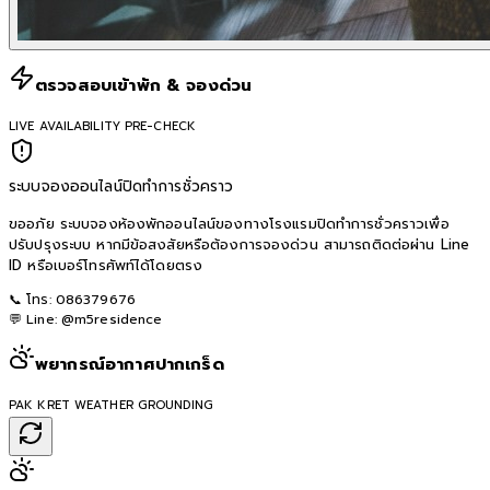
ตรวจสอบเข้าพัก & จองด่วน
LIVE AVAILABILITY PRE-CHECK
ระบบจองออนไลน์ปิดทำการชั่วคราว
ขออภัย ระบบจองห้องพักออนไลน์ของทางโรงแรมปิดทำการชั่วคราวเพื่อ
ปรับปรุงระบบ หากมีข้อสงสัยหรือต้องการจองด่วน สามารถติดต่อผ่าน Line
ID หรือเบอร์โทรศัพท์ได้โดยตรง
📞 โทร:
086379676
💬 Line:
@m5residence
พยากรณ์อากาศปากเกร็ด
PAK KRET WEATHER GROUNDING