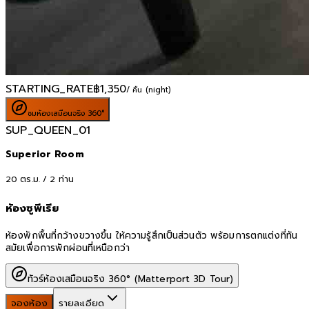
STARTING_RATE
฿
1,350
/ คืน (night)
ชมห้องเสมือนจริง 360°
SUP_QUEEN_01
Superior Room
20
ตร.ม. /
2
ท่าน
ห้องซูพีเรีย
ห้องพักพื้นที่กว้างขวางขึ้น ให้ความรู้สึกเป็นส่วนตัว พร้อมการตกแต่งที่ทัน
สมัยเพื่อการพักผ่อนที่เหนือกว่า
ทัวร์ห้องเสมือนจริง 360° (Matterport 3D Tour)
จองห้อง
รายละเอียด