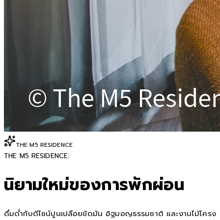
THE M5 RESIDENCE
THE M5 RESIDENCE:
นิยามใหม่ของการพักผ่อน
ดื่มด่ำกับดีไซน์ปูนเปลือยขัดมัน อิฐมอญธรรมชาติ และงานไม้โครง