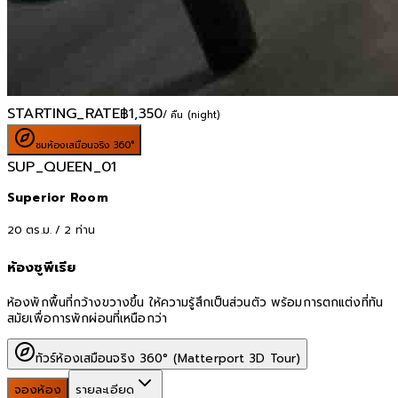
STARTING_RATE
฿
1,350
/ คืน (night)
ชมห้องเสมือนจริง 360°
SUP_QUEEN_01
Superior Room
20
ตร.ม. /
2
ท่าน
ห้องซูพีเรีย
ห้องพักพื้นที่กว้างขวางขึ้น ให้ความรู้สึกเป็นส่วนตัว พร้อมการตกแต่งที่ทัน
สมัยเพื่อการพักผ่อนที่เหนือกว่า
ทัวร์ห้องเสมือนจริง 360° (Matterport 3D Tour)
จองห้อง
รายละเอียด