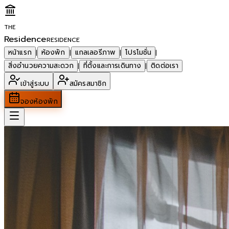
THE
Residence
RESIDENCE
หน้าแรก
ห้องพัก
แกลเลอรีภาพ
โปรโมชั่น
|
|
|
|
สิ่งอำนวยความสะดวก
ที่ตั้งและการเดินทาง
ติดต่อเรา
|
|
เข้าสู่ระบบ
สมัครสมาชิก
จองห้องพัก