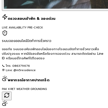
ตรวจสอบเข้าพัก & จองด่วน
LIVE AVAILABILITY PRE-CHECK
ระบบจองออนไลน์ปิดทำการชั่วคราว
ขออภัย ระบบจองห้องพักออนไลน์ของทางโรงแรมปิดทำการชั่วคราวเพื่อ
ปรับปรุงระบบ หากมีข้อสงสัยหรือต้องการจองด่วน สามารถติดต่อผ่าน Line
ID หรือเบอร์โทรศัพท์ได้โดยตรง
📞 โทร:
086379676
💬 Line:
@m5residence
พยากรณ์อากาศปากเกร็ด
PAK KRET WEATHER GROUNDING