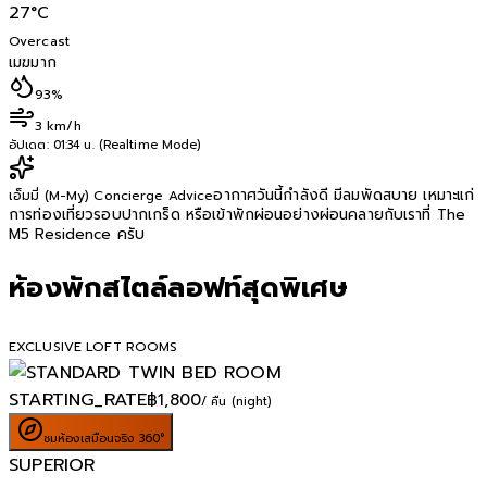
27
°C
Overcast
เมฆมาก
93%
3 km/h
อัปเดต:
01:34 น. (Realtime Mode)
อากาศวันนี้กำลังดี มีลมพัดสบาย เหมาะแก่
เอ็มมี่ (M-My) Concierge Advice
การท่องเที่ยวรอบปากเกร็ด หรือเข้าพักผ่อนอย่างผ่อนคลายกับเราที่ The
M5 Residence ครับ
ห้องพักสไตล์ลอฟท์สุดพิเศษ
EXCLUSIVE LOFT ROOMS
STARTING_RATE
฿
1,800
/ คืน (night)
ชมห้องเสมือนจริง 360°
SUPERIOR