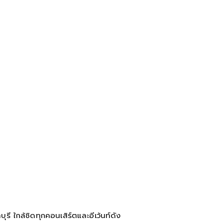
ี ใกล้ชิดทุกคอนเสิร์ตและอีเว้นท์ดัง