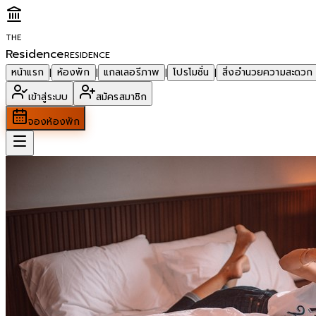
THE
Residence
RESIDENCE
หน้าแรก
ห้องพัก
แกลเลอรีภาพ
โปรโมชั่น
สิ่งอำนวยความสะดวก
|
|
|
|
เข้าสู่ระบบ
สมัครสมาชิก
จองห้องพัก