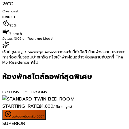
26
°C
Overcast
เมฆมาก
95%
7 km/h
อัปเดต:
13:09 น. (Realtime Mode)
อากาศวันนี้กำลังดี มีลมพัดสบาย เหมาะแก่
เอ็มมี่ (M-My) Concierge Advice
การท่องเที่ยวรอบปากเกร็ด หรือเข้าพักผ่อนอย่างผ่อนคลายกับเราที่ The
M5 Residence ครับ
ห้องพักสไตล์ลอฟท์สุดพิเศษ
EXCLUSIVE LOFT ROOMS
STARTING_RATE
฿
1,800
/ คืน (night)
ชมห้องเสมือนจริง 360°
SUPERIOR