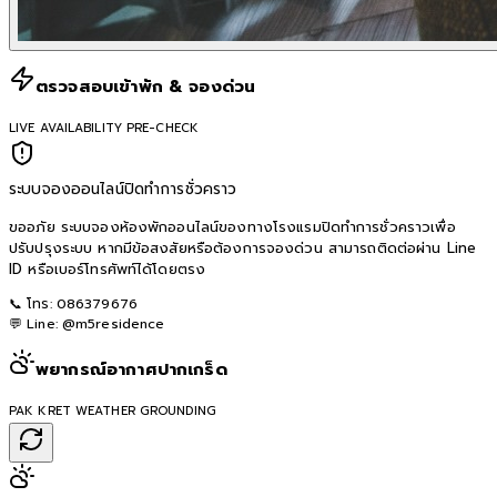
ตรวจสอบเข้าพัก & จองด่วน
LIVE AVAILABILITY PRE-CHECK
ระบบจองออนไลน์ปิดทำการชั่วคราว
ขออภัย ระบบจองห้องพักออนไลน์ของทางโรงแรมปิดทำการชั่วคราวเพื่อ
ปรับปรุงระบบ หากมีข้อสงสัยหรือต้องการจองด่วน สามารถติดต่อผ่าน Line
ID หรือเบอร์โทรศัพท์ได้โดยตรง
📞 โทร:
086379676
💬 Line:
@m5residence
พยากรณ์อากาศปากเกร็ด
PAK KRET WEATHER GROUNDING