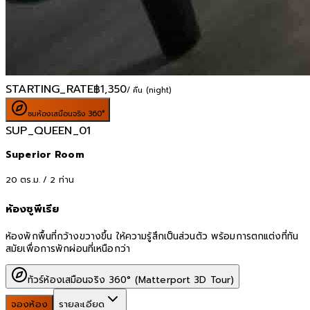
STARTING_RATE
฿
1,350
/ คืน (night)
ชมห้องเสมือนจริง 360°
SUP_QUEEN_01
Superior Room
20
ตร.ม. /
2
ท่าน
ห้องซูพีเรีย
ห้องพักพื้นที่กว้างขวางขึ้น ให้ความรู้สึกเป็นส่วนตัว พร้อมการตกแต่งที่ทัน
สมัยเพื่อการพักผ่อนที่เหนือกว่า
ทัวร์ห้องเสมือนจริง 360° (Matterport 3D Tour)
จองห้อง
รายละเอียด