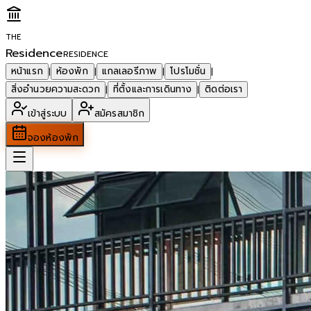
THE
Residence
RESIDENCE
หน้าแรก
ห้องพัก
แกลเลอรีภาพ
โปรโมชั่น
|
|
|
|
สิ่งอำนวยความสะดวก
ที่ตั้งและการเดินทาง
ติดต่อเรา
|
|
เข้าสู่ระบบ
สมัครสมาชิก
จองห้องพัก