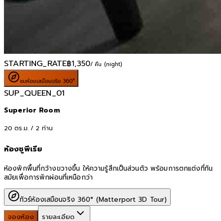
STARTING_RATE
฿
1,350
/ คืน (night)
ชมห้องเสมือนจริง 360°
SUP_QUEEN_01
Superior Room
20
ตร.ม. /
2
ท่าน
ห้องซูพีเรีย
ห้องพักพื้นที่กว้างขวางขึ้น ให้ความรู้สึกเป็นส่วนตัว พร้อมการตกแต่งที่ทัน
สมัยเพื่อการพักผ่อนที่เหนือกว่า
ทัวร์ห้องเสมือนจริง 360° (Matterport 3D Tour)
จองห้อง
รายละเอียด