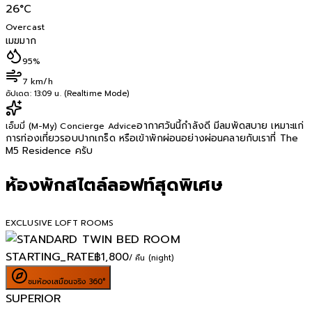
26
°C
Overcast
เมฆมาก
95%
7 km/h
อัปเดต:
13:09 น. (Realtime Mode)
อากาศวันนี้กำลังดี มีลมพัดสบาย เหมาะแก่
เอ็มมี่ (M-My) Concierge Advice
การท่องเที่ยวรอบปากเกร็ด หรือเข้าพักผ่อนอย่างผ่อนคลายกับเราที่ The
M5 Residence ครับ
ห้องพักสไตล์ลอฟท์สุดพิเศษ
EXCLUSIVE LOFT ROOMS
STARTING_RATE
฿
1,800
/ คืน (night)
ชมห้องเสมือนจริง 360°
SUPERIOR