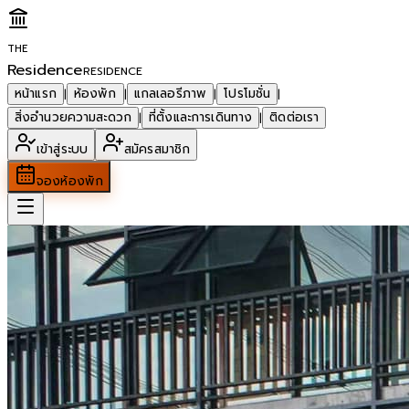
THE
Residence
RESIDENCE
หน้าแรก
ห้องพัก
แกลเลอรีภาพ
โปรโมชั่น
|
|
|
|
สิ่งอำนวยความสะดวก
ที่ตั้งและการเดินทาง
ติดต่อเรา
|
|
เข้าสู่ระบบ
สมัครสมาชิก
จองห้องพัก