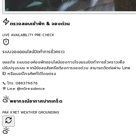
ตรวจสอบเข้าพัก & จองด่วน
LIVE AVAILABILITY PRE-CHECK
ระบบจองออนไลน์ปิดทำการชั่วคราว
ขออภัย ระบบจองห้องพักออนไลน์ของทางโรงแรมปิดทำการชั่วคราวเพื่อ
ปรับปรุงระบบ หากมีข้อสงสัยหรือต้องการจองด่วน สามารถติดต่อผ่าน Line
ID หรือเบอร์โทรศัพท์ได้โดยตรง
📞 โทร:
086379676
💬 Line:
@m5residence
พยากรณ์อากาศปากเกร็ด
PAK KRET WEATHER GROUNDING